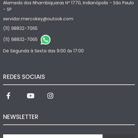
Alameda dos Nhambiquaras Nº 1770, Indianópolis - São Paulo
- SP
servidor.mercokey@outook.com
(11) 98832-7065
(11) 98832-7065
De Segunda à Sexta das 9:00 às 17:00
REDES SOCIAIS
NEWSLETTER