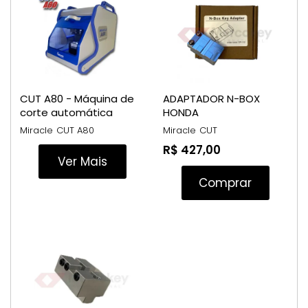
CUT A80 - Máquina de
ADAPTADOR N-BOX
corte automática
HONDA
Miracle
CUT A80
Miracle
CUT
R$ 427,00
Ver Mais
Comprar