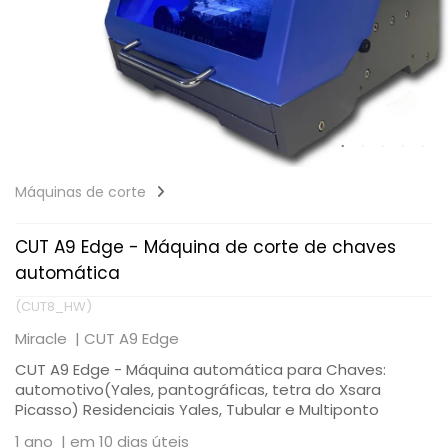
Máquinas de corte
CUT A9 Edge - Máquina de corte de chaves
automática
(CUT8_HW)
Miracle |
CUT A9 Edge
CUT A9 Edge - Máquina automática para Chaves:
automotivo(Yales, pantográficas, tetra do Xsara
Picasso) Residenciais Yales, Tubular e Multiponto
1 ano |
em 10 dias úteis