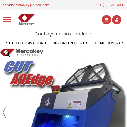
servidor.mercokey@outook.com
(11) 98832-7065
Conheça nossos produtos
POLÍTICA DE PRIVACIDADE
DÚVIDAS FREQUENTES
COMO COMPRAR