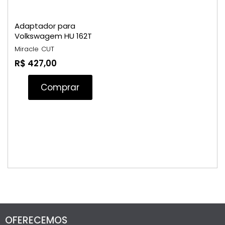
Adaptador para
Volkswagem HU 162T
Miracle
CUT
R$ 427,00
Comprar
OFERECEMOS