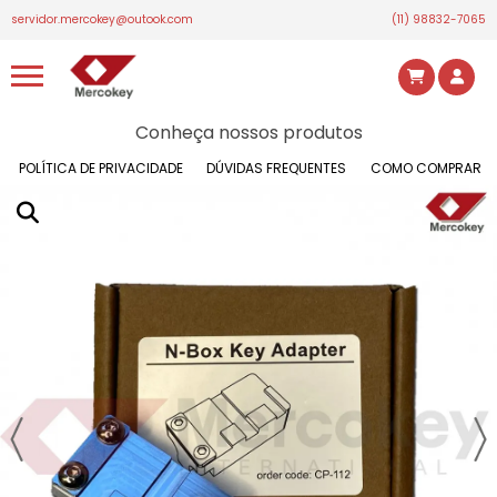
servidor.mercokey@outook.com
(11) 98832-7065
Conheça nossos produtos
POLÍTICA DE PRIVACIDADE
DÚVIDAS FREQUENTES
COMO COMPRAR