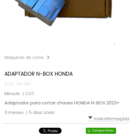
Máquinas de corte
ADAPTADOR N-BOX HONDA
(CUT_CP-112)
Miracle |
CUT
Adaptador para cortar chaves HONDA N-BOX 2023+
3 meses |
5 dias úteis
mais informações
Compartilhar