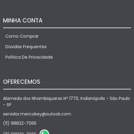
MINHA CONTA
Como Comprar
Dúvidas Frequentes
Política De Privacidade
OFERECEMOS
Alameda dos Nhambiquaras Nº 1770, Indianópolis - São Paulo
- SP
servidor.mercokey@outook.com
(11) 98832-7065