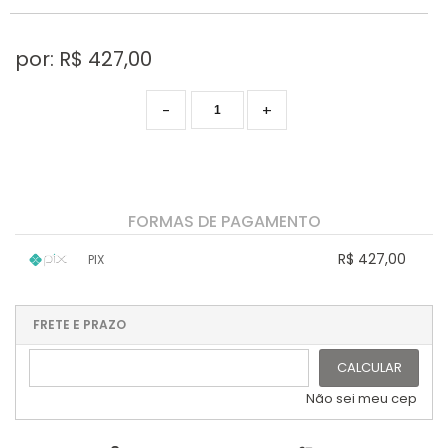
por: R$
427,00
-
+
FORMAS DE PAGAMENTO
R$ 427,00
PIX
1x sem juros de R$ 427,00
.
.
.
.
.
.
.
.
.
.
FRETE E PRAZO
.
CALCULAR
Não sei meu cep